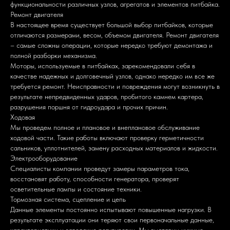
функциональности различных узлов, агрегатов и элементов питбайка.
Ремонт двигателя
В настоящее время существует большой выбор питбайков, которые
отличаются размерами, весом, объемом двигателя. Ремонт двигателя
– самые сложны операции, которые нередко требуют демонтажа и
полной разборки механизма.
Моторы, используемые в питбайках, зарекомендовали себя в
качестве надежных и долговечный узлов, однако нередко им все же
требуется ремонт. Неисправности и повреждения могут возникнуть в
результате непредвиденных ударов, пробитого камнем картера,
разрушения поршня от гидроудара и прочих причин.
Ходовая
Мы проведем полное и плановое и внеплановое обслуживание
ходовой части. Такие работы включают проверку герметичности
сальников, уплотнителей, замену расходных материалов и жидкости.
Электрооборудование
Специалисты компании проведут замеры параметров тока,
восстановят работу, способности генератора, проверят
осветительные лампы и состояние техники.
Тормозная система, сцепление и цепь
Данные элементы постоянно испытывают повышенные нагрузки. В
результате эксплуатации они теряют свои первоначальные данные,