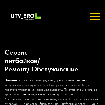
Сервис
питбайков/
Ремонт/ Обслуживание
Питбайк
– транспортное средство, предоставляющее много
удовольствия своему владельцу. Его преимущества - удобство,
простота управления и хорошая скорость. По сути, это уникальный
транспорт с индивидуальными характеристиками.
Как и любой транспорт, питбайк нуждается в обслуживании и время
от времени – в ремонте. Значительные и небольшие поломки нужно