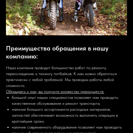
Преимущества обращения в нашу
компанию:
Наша компания проводит большинство работ по ремонту,
переоснащению и тюнингу питбайков. К нам можно обратиться
практически с любой проблемой. Мы проводим работы любой
сложности.
Обращаясь к нам, вы получите множество преимуществ:
большой опыт наших специалистов позволяет нам проводить
качественное обслуживание и ремонт транспорта;
наличие большого ассортимента расходных материалов,
запчастей обеспечивает возможность выполнять операции в
кратчайшие сроки;
наличие современного оборудования позволяет нам проводить