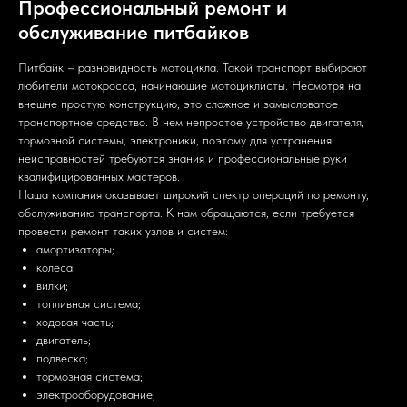
Профессиональный ремонт и
обслуживание питбайков
Питбайк – разновидность мотоцикла. Такой транспорт выбирают
любители мотокросса, начинающие мотоциклисты. Несмотря на
внешне простую конструкцию, это сложное и замысловатое
транспортное средство. В нем непростое устройство двигателя,
тормозной системы, электроники, поэтому для устранения
неисправностей требуются знания и профессиональные руки
квалифицированных мастеров.
Наша компания оказывает широкий спектр операций по ремонту,
обслуживанию транспорта. К нам обращаются, если требуется
провести ремонт таких узлов и систем:
амортизаторы;
колеса;
вилки;
топливная система;
ходовая часть;
двигатель;
подвеска;
тормозная система;
электрооборудование;